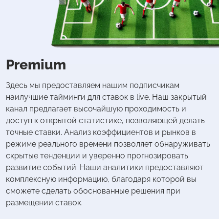
Premium
Здесь мы предоставляем нашим подписчикам
наилучшие тайминги для ставок в live. Наш закрытый
канал предлагает высочайшую проходимость и
доступ к открытой статистике, позволяющей делать
точные ставки. Анализ коэффициентов и рынков в
режиме реального времени позволяет обнаруживать
скрытые тенденции и уверенно прогнозировать
развитие событий. Наши аналитики предоставляют
комплексную информацию, благодаря которой вы
сможете сделать обоснованные решения при
размещении ставок.